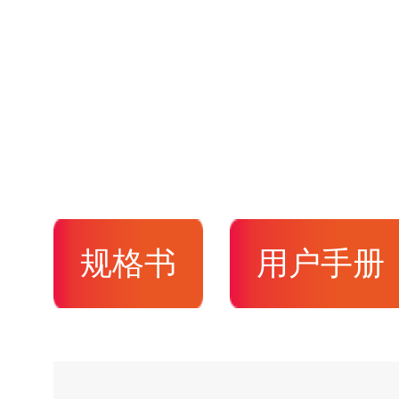
规格书
用户手册