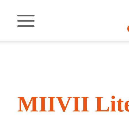
MIIVII Lit