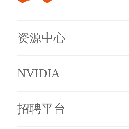
资源中心
NVIDIA
镜像及下载工具
招聘平台
开发者社区
Jetson生态合作伙伴