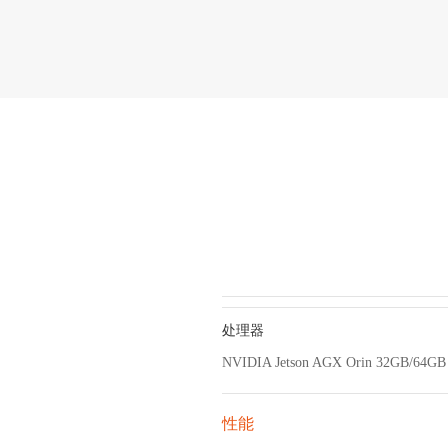
处理器
NVIDIA Jetson AGX Orin 32GB/64GB
性能