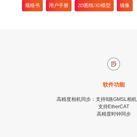
规格书
用户手册
2D图纸/3D模型
镜像
软件功能
高精度相机同步：支持8路GMSL相
支持EtherCAT
高精度时钟同步