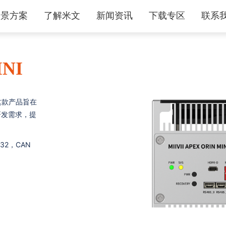
场景方案
了解米文
新闻资讯
下载专区
联系
INI
。这款产品旨在
研发需求，提
32，CAN