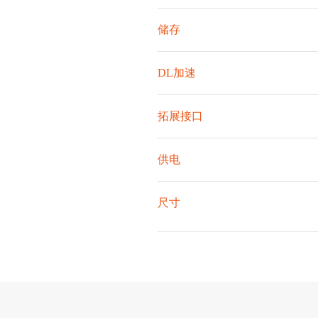
储存
DL加速
拓展接口
供电
尺寸