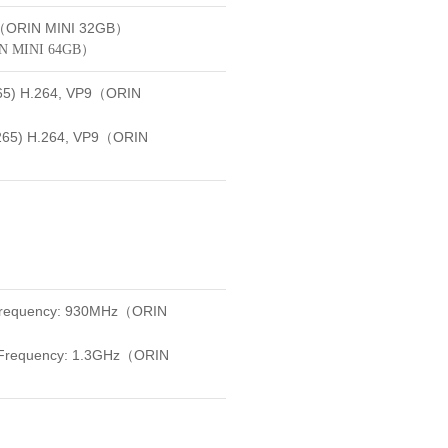
64（ORIN MINI 32GB）
N MINI 64GB
）
5) H.264, VP9（ORIN
65) H.264, VP9（ORIN
 Frequency: 930MHz（ORIN
 Frequency: 1.3GHz（ORIN