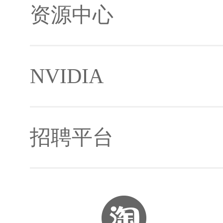
资源中心
NVIDIA
镜像及下载工具
招聘平台
开发者社区
Jetson生态合作伙伴
Jetson资料
智联招聘