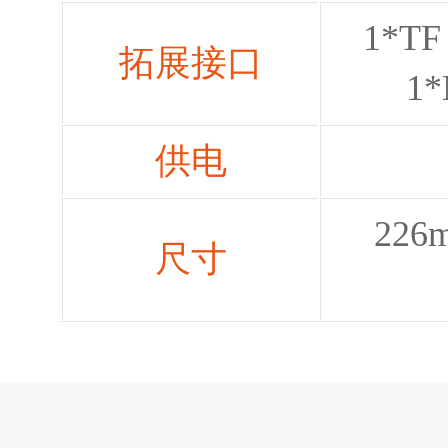
1*TF 
拓展接口
1*
供电
226m
尺寸