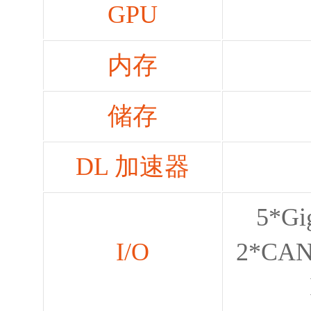
GPU
内存
储存
DL 加速器
5*Gi
I/O
2*CAN