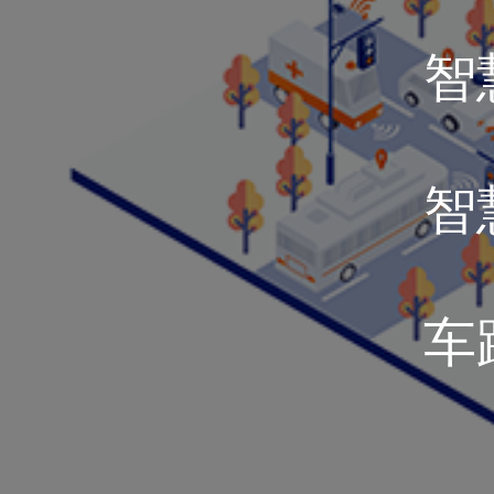
智
智
车