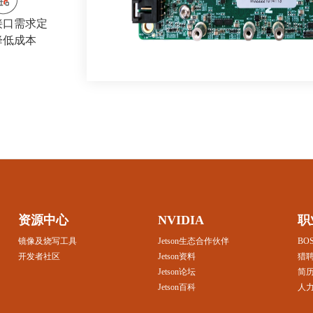
接口需求定
降低成本
资源中心
NVIDIA
职
镜像及烧写工具
Jetson生态合作伙伴
BO
开发者社区
Jetson资料
猎
Jetson论坛
简历
Jetson百科
人力