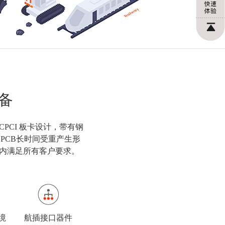
备
PCI 板卡设计，带有钢
而使PCB长时间受重产生形
内满足所有客户要求。
环境
航插接口器件