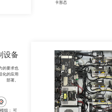
卡形态
制设备
力的要求也
灵活化的应用
部署。
 模组： 可