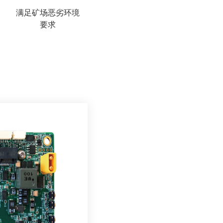
护
满足矿场恶劣环境
要求