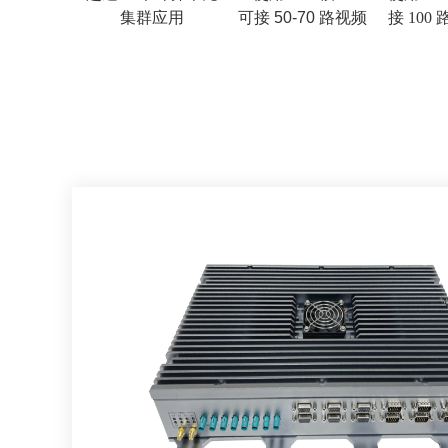
集群应用
可接 50-70 路视频
接 100