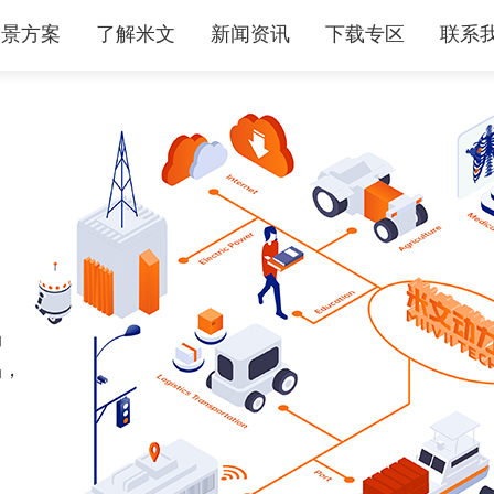
场景方案
了解米文
新闻资讯
下载专区
联系
场
品，