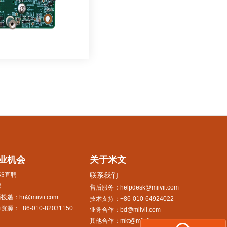
业机会
关于米文
SS直聘
联系我们
聘
售后服务：helpdesk@miivii.com
投递：hr@miivii.com
技术支持：+86-010-64924022
资源：+86-010-82031150
业务合作：bd@miivii.com
其他合作：mkt@miivii.com