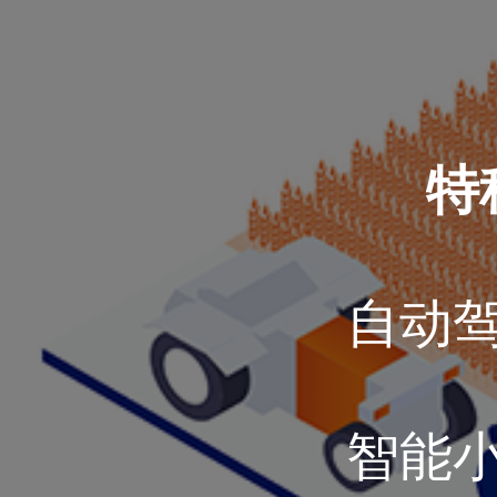
特
自动
智能