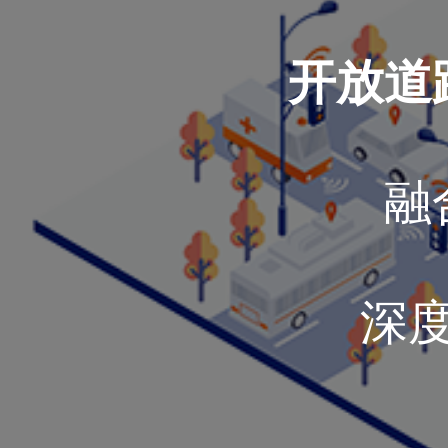
开放道
融
深