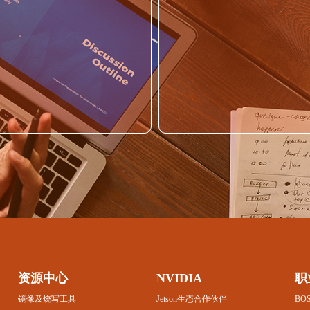
资源中心
NVIDIA
职
镜像及烧写工具
Jetson生态合作伙伴
BO