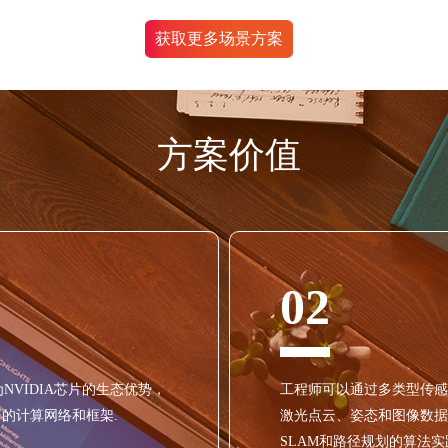
获取更多场景方案
方案价值
02
为NVIDIA芯片的生态优势，
工程师可以通过多类型传感
的计算网络和框架.
激光点云、姿态和图像数据
SLAM和路径规划的算法