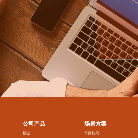
公司产品
场景方案
概览
车路协同