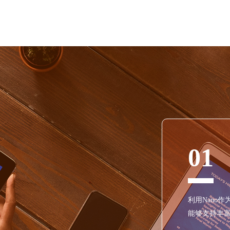
01
利用Nano作
能够支持丰富