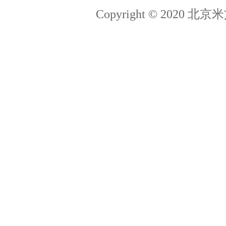
Copyright © 202
猎聘
简历投递：hr@miivii.