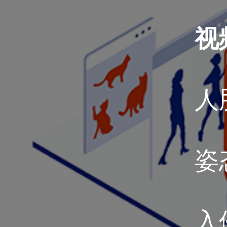
视
人
姿
入