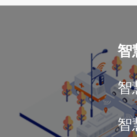
智
智
智