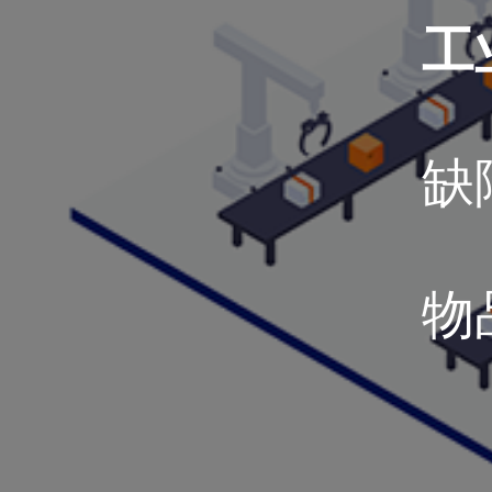
工
缺
物