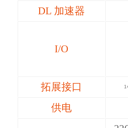
DL 加速器
I/O
拓展接口
1
供电