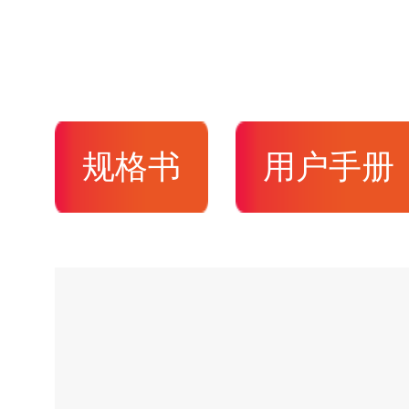
规格书
用户手册