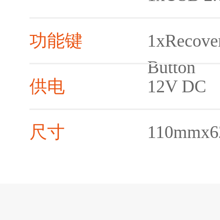
功能键
1xRecove
Button
供电
12V DC
尺寸
110mmx6