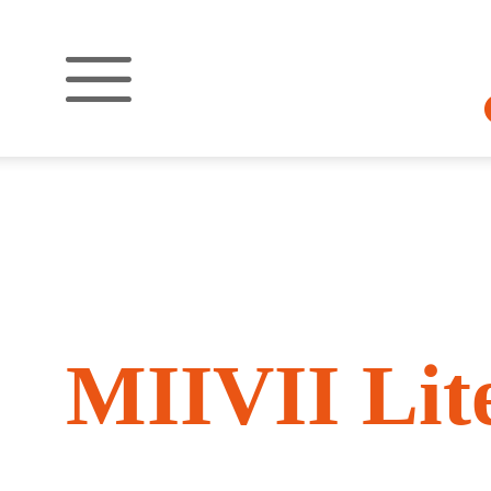
MIIVII Lit