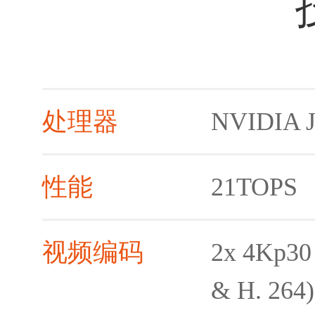
处理器
NVIDIA J
性能
21TOPS
视频编码
2x 4Kp30
& H. 264)