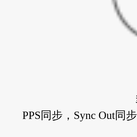
PPS同步，Sync Out