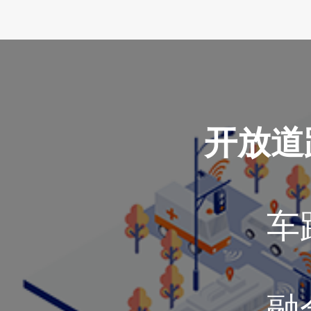
开放道
车
融