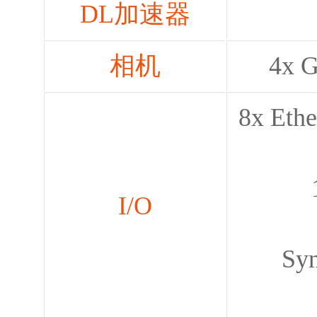
DL加速器
相机
4x 
8x Eth
12
I/O
Sync 