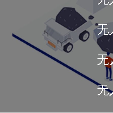
无
无
无