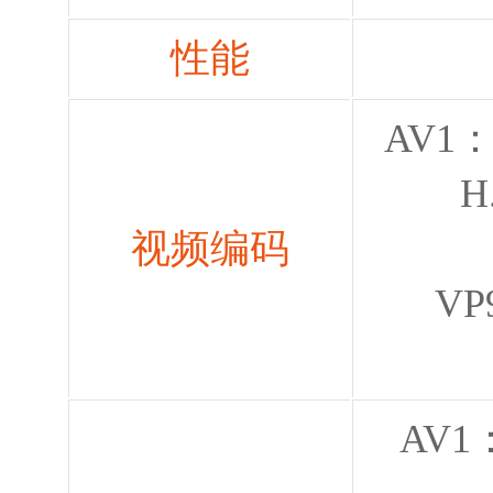
性能
AV1：1
H.26
视频编码
VP9：1
AV1：