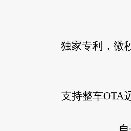
独家专利，微
支持整车OTA
自