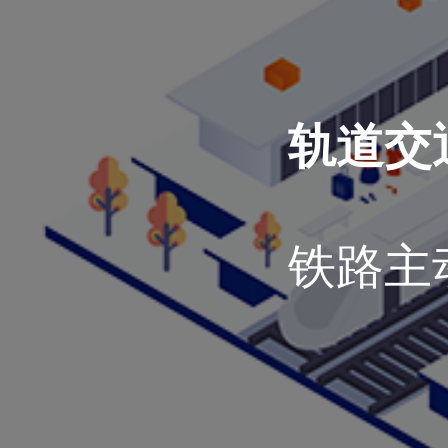
轨道交
铁路主