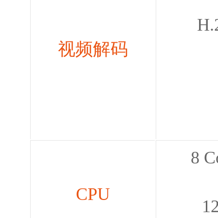
H.26
视频解码
H.
8 
CPU
12 C