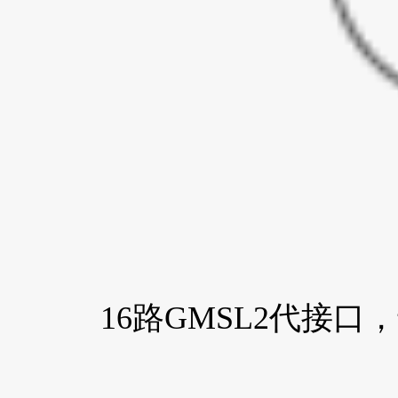
16路GMSL2代接